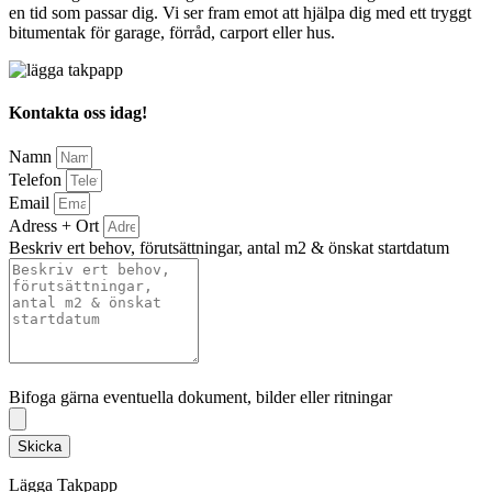
en tid som passar dig. Vi ser fram emot att hjälpa dig med ett tryggt
bitumentak för garage, förråd, carport eller hus.
Kontakta oss idag!
Namn
Telefon
Email
Adress + Ort
Beskriv ert behov, förutsättningar, antal m2 & önskat startdatum
Bifoga gärna eventuella dokument, bilder eller ritningar
Bifoga gärna eventuella dokument, bilder eller ritningar
Skicka
Lägga Takpapp