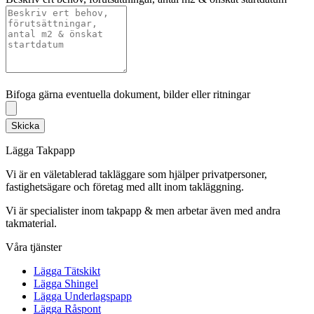
Bifoga gärna eventuella dokument, bilder eller ritningar
Bifoga gärna eventuella dokument, bilder eller ritningar
Skicka
Lägga Takpapp
Vi är en väletablerad takläggare som hjälper privatpersoner,
fastighetsägare och företag med allt inom takläggning.
Vi är specialister inom takpapp & men arbetar även med andra
takmaterial.
Våra tjänster
Lägga Tätskikt
Lägga Shingel
Lägga Underlagspapp
Lägga Råspont