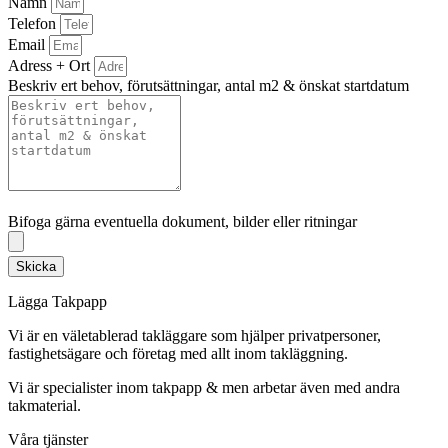
Namn
Telefon
Email
Adress + Ort
Beskriv ert behov, förutsättningar, antal m2 & önskat startdatum
Bifoga gärna eventuella dokument, bilder eller ritningar
Bifoga gärna eventuella dokument, bilder eller ritningar
Skicka
Lägga Takpapp
Vi är en väletablerad takläggare som hjälper privatpersoner,
fastighetsägare och företag med allt inom takläggning.
Vi är specialister inom takpapp & men arbetar även med andra
takmaterial.
Våra tjänster