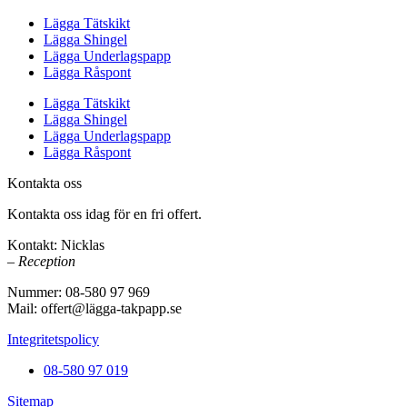
Lägga Tätskikt
Lägga Shingel
Lägga Underlagspapp
Lägga Råspont
Lägga Tätskikt
Lägga Shingel
Lägga Underlagspapp
Lägga Råspont
Kontakta oss
Kontakta oss idag för en fri offert.
Kontakt: Nicklas
– Reception
Nummer: 08-580 97 969
Mail: offert@lägga-takpapp.se
Integritetspolicy
08-580 97 019
Sitemap