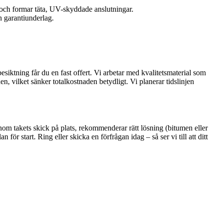
 och formar täta, UV-skyddade anslutningar.
h garantiunderlag.
besiktning får du en fast offert. Vi arbetar med kvalitetsmaterial som
, vilket sänker totalkostnaden betydligt. Vi planerar tidslinjen
nom takets skick på plats, rekommenderar rätt lösning (bitumen eller
 start. Ring eller skicka en förfrågan idag – så ser vi till att ditt