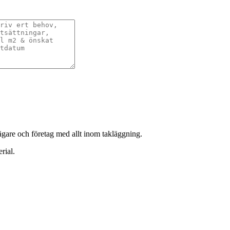
sägare och företag med allt inom takläggning.
rial.