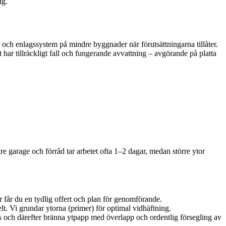
ig.
 och enlagssystem på mindre byggnader när förutsättningarna tillåter.
 har tillräckligt fall och fungerande avvattning – avgörande på platta
re garage och förråd tar arbetet ofta 1–2 dagar, medan större ytor
er får du en tydlig offert och plan för genomförande.
lt. Vi grundar ytorna (primer) för optimal vidhäftning.
as och därefter bränna ytpapp med överlapp och ordentlig försegling av