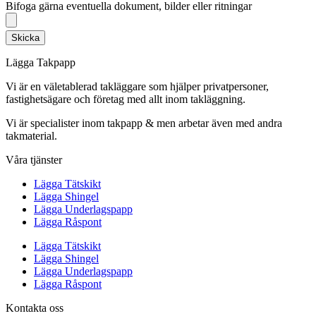
Bifoga gärna eventuella dokument, bilder eller ritningar
Skicka
Lägga Takpapp
Vi är en väletablerad takläggare som hjälper privatpersoner,
fastighetsägare och företag med allt inom takläggning.
Vi är specialister inom takpapp & men arbetar även med andra
takmaterial.
Våra tjänster
Lägga Tätskikt
Lägga Shingel
Lägga Underlagspapp
Lägga Råspont
Lägga Tätskikt
Lägga Shingel
Lägga Underlagspapp
Lägga Råspont
Kontakta oss