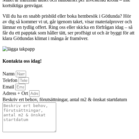
kortsiktiga genvägar.
Vill du ha en snabb prisbild eller boka hembesök i Götlunda? Hör
av dig så kommer vi ut, går igenom taket, visar materialprover och
lämnar en tydlig offert. Ring oss eller skicka en förfrågan idag – så
får du ett papptak som håller tätt, ser proffsigt ut och är byggt för att
klara Götlundas klimat i många år framöver.
Kontakta oss idag!
Namn
Telefon
Email
Adress + Ort
Beskriv ert behov, förutsättningar, antal m2 & önskat startdatum
Bifoga gärna eventuella dokument, bilder eller ritningar