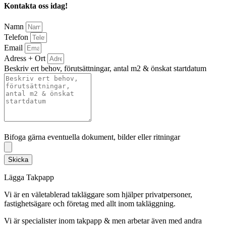
Kontakta oss idag!
Namn
Telefon
Email
Adress + Ort
Beskriv ert behov, förutsättningar, antal m2 & önskat startdatum
Bifoga gärna eventuella dokument, bilder eller ritningar
Bifoga gärna eventuella dokument, bilder eller ritningar
Skicka
Lägga Takpapp
Vi är en väletablerad takläggare som hjälper privatpersoner,
fastighetsägare och företag med allt inom takläggning.
Vi är specialister inom takpapp & men arbetar även med andra