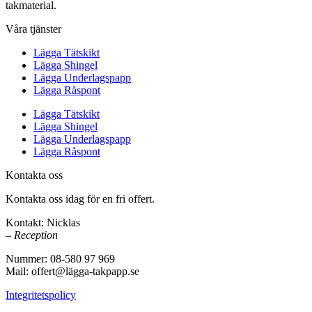
takmaterial.
Våra tjänster
Lägga Tätskikt
Lägga Shingel
Lägga Underlagspapp
Lägga Råspont
Lägga Tätskikt
Lägga Shingel
Lägga Underlagspapp
Lägga Råspont
Kontakta oss
Kontakta oss idag för en fri offert.
Kontakt: Nicklas
– Reception
Nummer: 08-580 97 969
Mail: offert@lägga-takpapp.se
Integritetspolicy