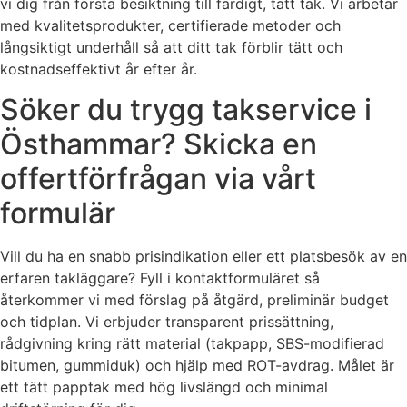
vi dig från första besiktning till färdigt, tätt tak. Vi arbetar
med kvalitetsprodukter, certifierade metoder och
långsiktigt underhåll så att ditt tak förblir tätt och
kostnadseffektivt år efter år.
Söker du trygg takservice i
Östhammar? Skicka en
offertförfrågan via vårt
formulär
Vill du ha en snabb prisindikation eller ett platsbesök av en
erfaren takläggare? Fyll i kontaktformuläret så
återkommer vi med förslag på åtgärd, preliminär budget
och tidplan. Vi erbjuder transparent prissättning,
rådgivning kring rätt material (takpapp, SBS-modifierad
bitumen, gummiduk) och hjälp med ROT-avdrag. Målet är
ett tätt papptak med hög livslängd och minimal