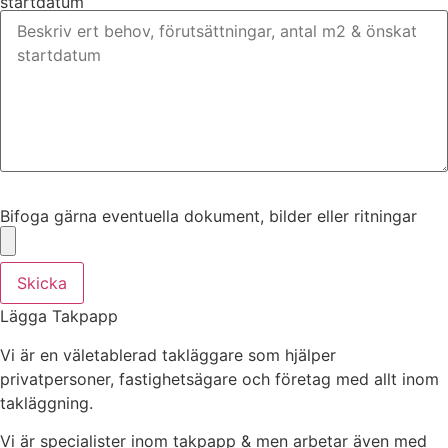
startdatum
Bifoga gärna eventuella dokument, bilder eller ritningar
Bifoga gärna eventuella dokument, bilder eller ritningar
Skicka
Lägga Takpapp
Vi är en väletablerad takläggare som hjälper
privatpersoner, fastighetsägare och företag med allt inom
takläggning.
Vi är specialister inom takpapp & men arbetar även med