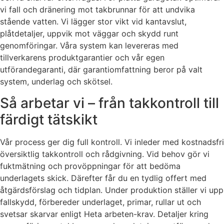
vi fall och dränering mot takbrunnar för att undvika
stående vatten. Vi lägger stor vikt vid kantavslut,
plåtdetaljer, uppvik mot väggar och skydd runt
genomföringar. Våra system kan levereras med
tillverkarens produktgarantier och vår egen
utförandegaranti, där garantiomfattning beror på valt
system, underlag och skötsel.
Så arbetar vi – från takkontroll till
färdigt tätskikt
Vår process ger dig full kontroll. Vi inleder med kostnadsfri
översiktlig takkontroll och rådgivning. Vid behov gör vi
fuktmätning och provöppningar för att bedöma
underlagets skick. Därefter får du en tydlig offert med
åtgärdsförslag och tidplan. Under produktion ställer vi upp
fallskydd, förbereder underlaget, primar, rullar ut och
svetsar skarvar enligt Heta arbeten-krav. Detaljer kring