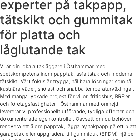
experter på takpapp,
tätskikt och gummitak
för platta och
låglutande tak
Vi är din lokala takläggare i Östhammar med
spetskompetens inom papptak, asfaltstak och moderna
tätskikt. Vårt fokus är trygga, hållbara lösningar som tål
kustnära väder, snölast och snabba temperaturväxlingar.
Med många lyckade projekt för villor, fritidshus, BRF:er
och företagsfastigheter i Östhammar med omnejd
levererar vi professionellt utförande, tydliga offerter och
dokumenterade egenkontroller. Oavsett om du behöver
renovera ett äldre papptak, lägga ny takpapp på ett platt
garagetak eller uppgradera till gummiduk (EPDM) hjälper