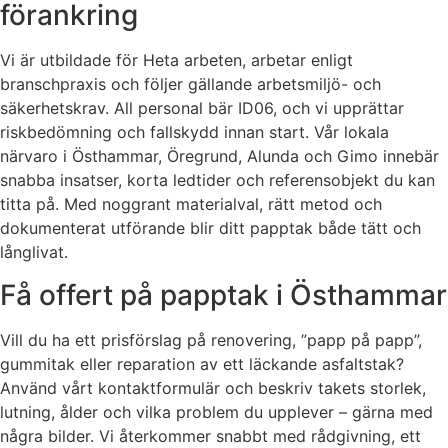
förankring
Vi är utbildade för Heta arbeten, arbetar enligt
branschpraxis och följer gällande arbetsmiljö- och
säkerhetskrav. All personal bär ID06, och vi upprättar
riskbedömning och fallskydd innan start. Vår lokala
närvaro i Östhammar, Öregrund, Alunda och Gimo innebär
snabba insatser, korta ledtider och referensobjekt du kan
titta på. Med noggrant materialval, rätt metod och
dokumenterat utförande blir ditt papptak både tätt och
långlivat.
Få offert på papptak i Östhammar
Vill du ha ett prisförslag på renovering, ”papp på papp”,
gummitak eller reparation av ett läckande asfaltstak?
Använd vårt kontaktformulär och beskriv takets storlek,
lutning, ålder och vilka problem du upplever – gärna med
några bilder. Vi återkommer snabbt med rådgivning, ett