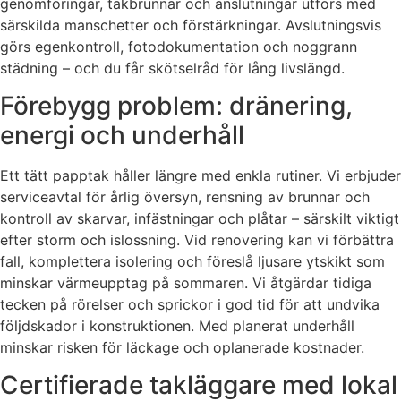
genomföringar, takbrunnar och anslutningar utförs med
särskilda manschetter och förstärkningar. Avslutningsvis
görs egenkontroll, fotodokumentation och noggrann
städning – och du får skötselråd för lång livslängd.
Förebygg problem: dränering,
energi och underhåll
Ett tätt papptak håller längre med enkla rutiner. Vi erbjuder
serviceavtal för årlig översyn, rensning av brunnar och
kontroll av skarvar, infästningar och plåtar – särskilt viktigt
efter storm och islossning. Vid renovering kan vi förbättra
fall, komplettera isolering och föreslå ljusare ytskikt som
minskar värmeupptag på sommaren. Vi åtgärdar tidiga
tecken på rörelser och sprickor i god tid för att undvika
följdskador i konstruktionen. Med planerat underhåll
minskar risken för läckage och oplanerade kostnader.
Certifierade takläggare med lokal