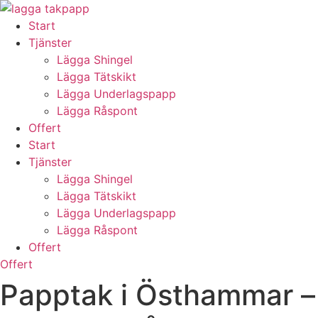
Skip
to
Start
content
Tjänster
Lägga Shingel
Lägga Tätskikt
Lägga Underlagspapp
Lägga Råspont
Offert
Start
Tjänster
Lägga Shingel
Lägga Tätskikt
Lägga Underlagspapp
Lägga Råspont
Offert
Offert
Papptak i Östhammar –