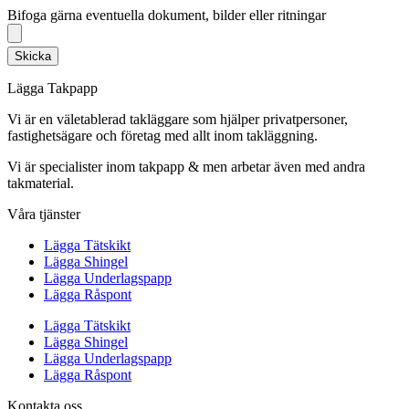
Bifoga gärna eventuella dokument, bilder eller ritningar
Skicka
Lägga Takpapp
Vi är en väletablerad takläggare som hjälper privatpersoner,
fastighetsägare och företag med allt inom takläggning.
Vi är specialister inom takpapp & men arbetar även med andra
takmaterial.
Våra tjänster
Lägga Tätskikt
Lägga Shingel
Lägga Underlagspapp
Lägga Råspont
Lägga Tätskikt
Lägga Shingel
Lägga Underlagspapp
Lägga Råspont
Kontakta oss