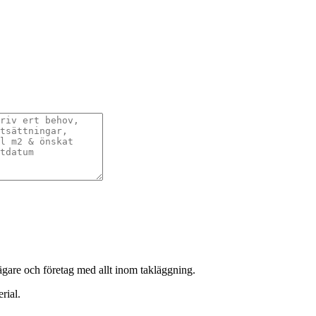
sägare och företag med allt inom takläggning.
rial.