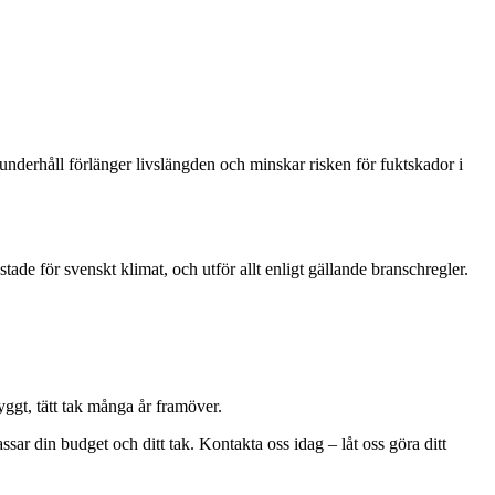
underhåll förlänger livslängden och minskar risken för fuktskador i
stade för svenskt klimat, och utför allt enligt gällande branschregler.
yggt, tätt tak många år framöver.
ssar din budget och ditt tak. Kontakta oss idag – låt oss göra ditt