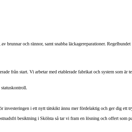
ng av brunnar och rännor, samt snabba läckagereparationer. Regelbundet 
cerade från start. Vi arbetar med etablerade fabrikat och system som är te
statuskontroll.
vesteringen i ett nytt tätskikt ännu mer fördelaktig och ger dig ett tr
stnadsfri besiktning i Skölsta så tar vi fram en lösning och offert som pa