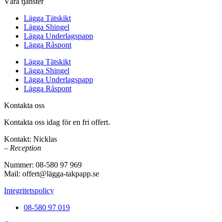
Våra tjänster
Lägga Tätskikt
Lägga Shingel
Lägga Underlagspapp
Lägga Råspont
Lägga Tätskikt
Lägga Shingel
Lägga Underlagspapp
Lägga Råspont
Kontakta oss
Kontakta oss idag för en fri offert.
Kontakt: Nicklas
– Reception
Nummer: 08-580 97 969
Mail: offert@lägga-takpapp.se
Integritetspolicy
08-580 97 019