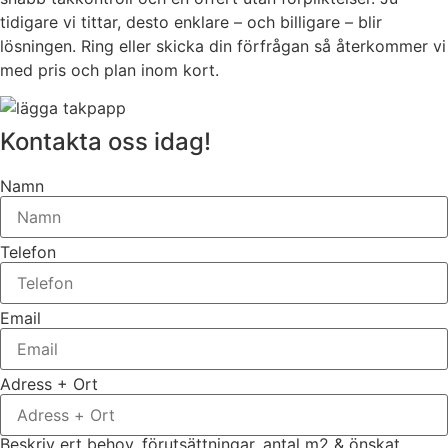
tidigare vi tittar, desto enklare – och billigare – blir
lösningen. Ring eller skicka din förfrågan så återkommer vi
med pris och plan inom kort.
Kontakta oss idag!
Namn
Telefon
Email
Adress + Ort
Beskriv ert behov, förutsättningar, antal m2 & önskat