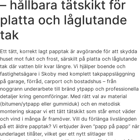
– hållbara tätskikt för
platta och låglutande
tak
Ett tätt, korrekt lagt papptak är avgörande för att skydda
huset mot fukt och frost, särskilt på platta och låglutande
tak där vatten blir kvar längre. Vi hjälper boende och
fastighetsägare i Skoby med komplett takpappsläggning
på garage, förråd, carport och bostadshus – från
noggrann underarbete till bränd ytpapp och professionella
detaljer kring genomföringar. Med rätt val av material
(bitumen/ytpapp eller gummiduk) och en metodisk
montering skapar vi ett tätt tätskikt som står emot väder
och vind i många år framöver. Vill du förlänga livslängden
på ett äldre papptak? Vi erbjuder även “papp på papp” när
underlaget tillåter, vilket ger ett nytt slitlager till