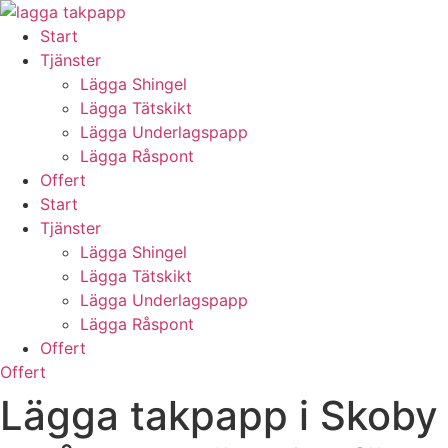
Skip
to
Start
content
Tjänster
Lägga Shingel
Lägga Tätskikt
Lägga Underlagspapp
Lägga Råspont
Offert
Start
Tjänster
Lägga Shingel
Lägga Tätskikt
Lägga Underlagspapp
Lägga Råspont
Offert
Offert
Lägga takpapp i Skoby