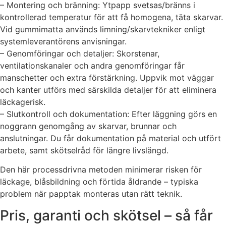
– Montering och bränning: Ytpapp svetsas/bränns i
kontrollerad temperatur för att få homogena, täta skarvar.
Vid gummimatta används limning/skarvtekniker enligt
systemleverantörens anvisningar.
– Genomföringar och detaljer: Skorstenar,
ventilationskanaler och andra genomföringar får
manschetter och extra förstärkning. Uppvik mot väggar
och kanter utförs med särskilda detaljer för att eliminera
läckagerisk.
– Slutkontroll och dokumentation: Efter läggning görs en
noggrann genomgång av skarvar, brunnar och
anslutningar. Du får dokumentation på material och utfört
arbete, samt skötselråd för längre livslängd.
Den här processdrivna metoden minimerar risken för
läckage, blåsbildning och förtida åldrande – typiska
problem när papptak monteras utan rätt teknik.
Pris, garanti och skötsel – så får