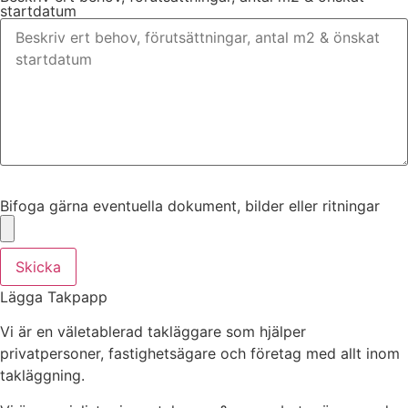
startdatum
Bifoga gärna eventuella dokument, bilder eller ritningar
Bifoga gärna eventuella dokument, bilder eller ritningar
Skicka
Lägga Takpapp
Vi är en väletablerad takläggare som hjälper
privatpersoner, fastighetsägare och företag med allt inom
takläggning.