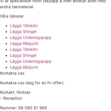
Vi är specialister inom takpapp & men arbetar även med
andra takmaterial.
Våra tjänster
Lägga Tätskikt
Lägga Shingel
Lägga Underlagspapp
Lägga Råspont
Lägga Tätskikt
Lägga Shingel
Lägga Underlagspapp
Lägga Råspont
Kontakta oss
Kontakta oss idag för en fri offert.
Kontakt: Nicklas
– Reception
Nummer: 08-580 97 969