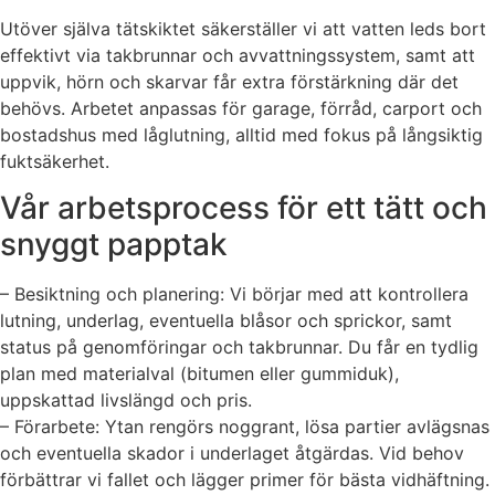
Utöver själva tätskiktet säkerställer vi att vatten leds bort
effektivt via takbrunnar och avvattningssystem, samt att
uppvik, hörn och skarvar får extra förstärkning där det
behövs. Arbetet anpassas för garage, förråd, carport och
bostadshus med låglutning, alltid med fokus på långsiktig
fuktsäkerhet.
Vår arbetsprocess för ett tätt och
snyggt papptak
– Besiktning och planering: Vi börjar med att kontrollera
lutning, underlag, eventuella blåsor och sprickor, samt
status på genomföringar och takbrunnar. Du får en tydlig
plan med materialval (bitumen eller gummiduk),
uppskattad livslängd och pris.
– Förarbete: Ytan rengörs noggrant, lösa partier avlägsnas
och eventuella skador i underlaget åtgärdas. Vid behov
förbättrar vi fallet och lägger primer för bästa vidhäftning.