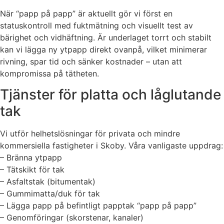
När “papp på papp” är aktuellt gör vi först en
statuskontroll med fuktmätning och visuellt test av
bärighet och vidhäftning. Är underlaget torrt och stabilt
kan vi lägga ny ytpapp direkt ovanpå, vilket minimerar
rivning, spar tid och sänker kostnader – utan att
kompromissa på tätheten.
Tjänster för platta och låglutande
tak
Vi utför helhetslösningar för privata och mindre
kommersiella fastigheter i Skoby. Våra vanligaste uppdrag:
– Bränna ytpapp
– Tätskikt för tak
– Asfaltstak (bitumentak)
– Gummimatta/duk för tak
– Lägga papp på befintligt papptak “papp på papp”
– Genomföringar (skorstenar, kanaler)