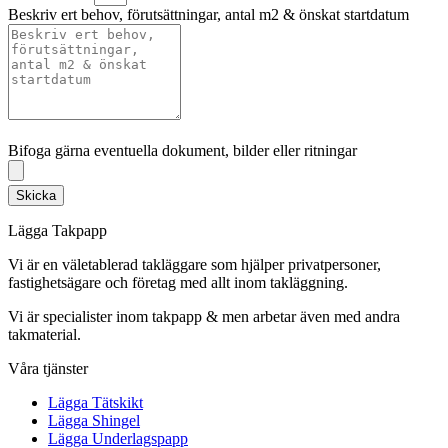
Beskriv ert behov, förutsättningar, antal m2 & önskat startdatum
Bifoga gärna eventuella dokument, bilder eller ritningar
Bifoga gärna eventuella dokument, bilder eller ritningar
Skicka
Lägga Takpapp
Vi är en väletablerad takläggare som hjälper privatpersoner,
fastighetsägare och företag med allt inom takläggning.
Vi är specialister inom takpapp & men arbetar även med andra
takmaterial.
Våra tjänster
Lägga Tätskikt
Lägga Shingel
Lägga Underlagspapp