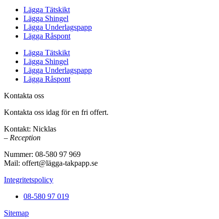
Lägga Tätskikt
Lägga Shingel
Lägga Underlagspapp
Lägga Råspont
Lägga Tätskikt
Lägga Shingel
Lägga Underlagspapp
Lägga Råspont
Kontakta oss
Kontakta oss idag för en fri offert.
Kontakt: Nicklas
– Reception
Nummer: 08-580 97 969
Mail: offert@lägga-takpapp.se
Integritetspolicy
08-580 97 019
Sitemap