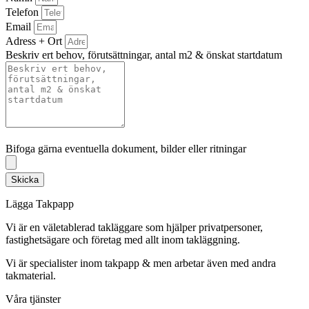
Telefon
Email
Adress + Ort
Beskriv ert behov, förutsättningar, antal m2 & önskat startdatum
Bifoga gärna eventuella dokument, bilder eller ritningar
Bifoga gärna eventuella dokument, bilder eller ritningar
Skicka
Lägga Takpapp
Vi är en väletablerad takläggare som hjälper privatpersoner,
fastighetsägare och företag med allt inom takläggning.
Vi är specialister inom takpapp & men arbetar även med andra
takmaterial.
Våra tjänster