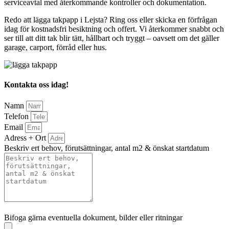
serviceavtal med återkommande kontroller och dokumentation.
Redo att lägga takpapp i Lejsta? Ring oss eller skicka en förfrågan
idag för kostnadsfri besiktning och offert. Vi återkommer snabbt och
ser till att ditt tak blir tätt, hållbart och tryggt – oavsett om det gäller
garage, carport, förråd eller hus.
Kontakta oss idag!
Namn
Telefon
Email
Adress + Ort
Beskriv ert behov, förutsättningar, antal m2 & önskat startdatum
Bifoga gärna eventuella dokument, bilder eller ritningar
Bifoga gärna eventuella dokument, bilder eller ritningar