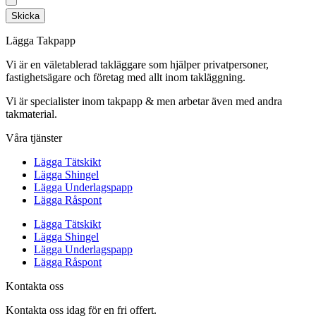
Skicka
Lägga Takpapp
Vi är en väletablerad takläggare som hjälper privatpersoner,
fastighetsägare och företag med allt inom takläggning.
Vi är specialister inom takpapp & men arbetar även med andra
takmaterial.
Våra tjänster
Lägga Tätskikt
Lägga Shingel
Lägga Underlagspapp
Lägga Råspont
Lägga Tätskikt
Lägga Shingel
Lägga Underlagspapp
Lägga Råspont
Kontakta oss
Kontakta oss idag för en fri offert.