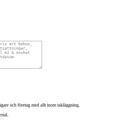
sägare och företag med allt inom takläggning.
rial.