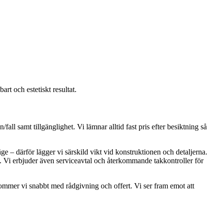
art och estetiskt resultat.
all samt tillgänglighet. Vi lämnar alltid fast pris efter besiktning så
e – därför lägger vi särskild vikt vid konstruktionen och detaljerna.
d. Vi erbjuder även serviceavtal och återkommande takkontroller för
erkommer vi snabbt med rådgivning och offert. Vi ser fram emot att