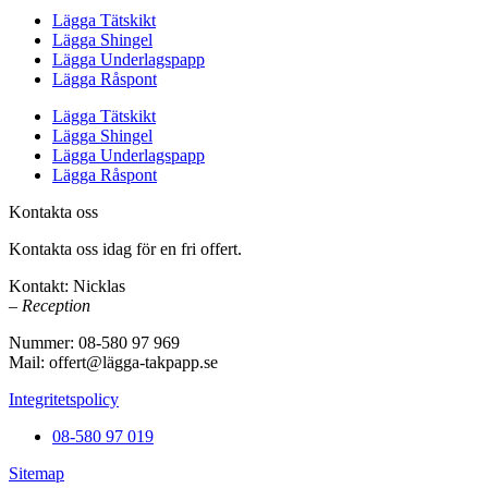
Lägga Tätskikt
Lägga Shingel
Lägga Underlagspapp
Lägga Råspont
Lägga Tätskikt
Lägga Shingel
Lägga Underlagspapp
Lägga Råspont
Kontakta oss
Kontakta oss idag för en fri offert.
Kontakt: Nicklas
– Reception
Nummer: 08-580 97 969
Mail: offert@lägga-takpapp.se
Integritetspolicy
08-580 97 019
Sitemap