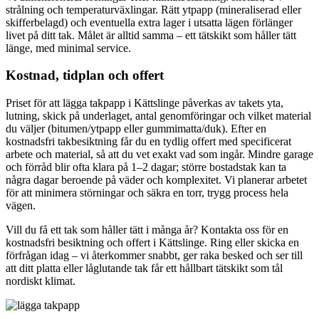
strålning och temperaturväxlingar. Rätt ytpapp (mineraliserad eller
skifferbelagd) och eventuella extra lager i utsatta lägen förlänger
livet på ditt tak. Målet är alltid samma – ett tätskikt som håller tätt
länge, med minimal service.
Kostnad, tidplan och offert
Priset för att lägga takpapp i Kättslinge påverkas av takets yta,
lutning, skick på underlaget, antal genomföringar och vilket material
du väljer (bitumen/ytpapp eller gummimatta/duk). Efter en
kostnadsfri takbesiktning får du en tydlig offert med specificerat
arbete och material, så att du vet exakt vad som ingår. Mindre garage
och förråd blir ofta klara på 1–2 dagar; större bostadstak kan ta
några dagar beroende på väder och komplexitet. Vi planerar arbetet
för att minimera störningar och säkra en torr, trygg process hela
vägen.
Vill du få ett tak som håller tätt i många år? Kontakta oss för en
kostnadsfri besiktning och offert i Kättslinge. Ring eller skicka en
förfrågan idag – vi återkommer snabbt, ger raka besked och ser till
att ditt platta eller låglutande tak får ett hållbart tätskikt som tål
nordiskt klimat.