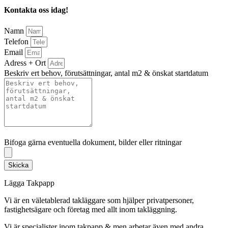
Kontakta oss idag!
Namn
Telefon
Email
Adress + Ort
Beskriv ert behov, förutsättningar, antal m2 & önskat startdatum
Bifoga gärna eventuella dokument, bilder eller ritningar
Bifoga gärna eventuella dokument, bilder eller ritningar
Skicka
Lägga Takpapp
Vi är en väletablerad takläggare som hjälper privatpersoner,
fastighetsägare och företag med allt inom takläggning.
Vi är specialister inom takpapp & men arbetar även med andra