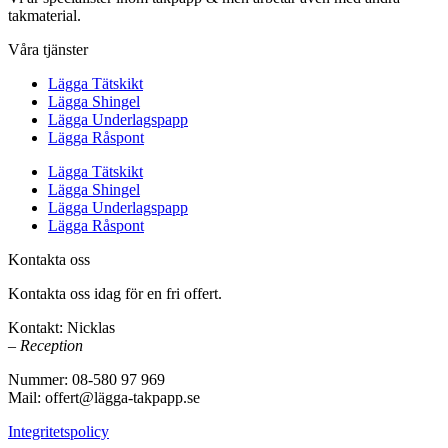
takmaterial.
Våra tjänster
Lägga Tätskikt
Lägga Shingel
Lägga Underlagspapp
Lägga Råspont
Lägga Tätskikt
Lägga Shingel
Lägga Underlagspapp
Lägga Råspont
Kontakta oss
Kontakta oss idag för en fri offert.
Kontakt: Nicklas
– Reception
Nummer: 08-580 97 969
Mail: offert@lägga-takpapp.se
Integritetspolicy