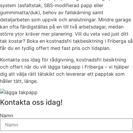
system (asfaltstak, SBS-modifierad papp eller
gummimatta/duk), behov av fallskärning samt
detaljarbeten som uppvik och anslutningar. Mindre garage
kan ofta färdigställas på en till två arbetsdagar, medan
större ytor kräver mer planering. Vill du veta vad just ditt
tak kostar? Boka en kostnadsfri takbesiktning i Friberga så
får du en tydlig offert med fast pris och tidsplan.
Kontakta oss idag för rådgivning, kostnadsfri besiktning
och offert när du vill lägga takpapp i Friberga – vi hjälper
dig att välja rätt tätskikt och levererar ett papptak som
håller tätt, länge.
Kontakta oss idag!
Namn