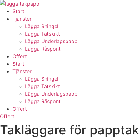
Skip
to
Start
content
Tjänster
Lägga Shingel
Lägga Tätskikt
Lägga Underlagspapp
Lägga Råspont
Offert
Start
Tjänster
Lägga Shingel
Lägga Tätskikt
Lägga Underlagspapp
Lägga Råspont
Offert
Offert
Takläggare för papptak