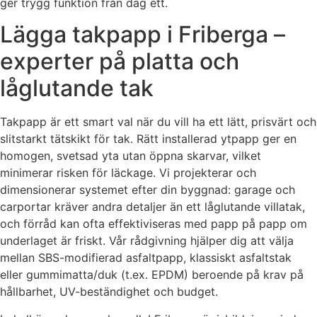
ger trygg funktion från dag ett.
Lägga takpapp i Friberga –
experter på platta och
låglutande tak
Takpapp är ett smart val när du vill ha ett lätt, prisvärt och
slitstarkt tätskikt för tak. Rätt installerad ytpapp ger en
homogen, svetsad yta utan öppna skarvar, vilket
minimerar risken för läckage. Vi projekterar och
dimensionerar systemet efter din byggnad: garage och
carportar kräver andra detaljer än ett låglutande villatak,
och förråd kan ofta effektiviseras med papp på papp om
underlaget är friskt. Vår rådgivning hjälper dig att välja
mellan SBS-modifierad asfaltpapp, klassiskt asfaltstak
eller gummimatta/duk (t.ex. EPDM) beroende på krav på
hållbarhet, UV-beständighet och budget.