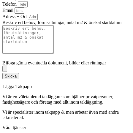
Telefon
Email
Adress + Ort
Beskriv ert behov, förutsättningar, antal m2 & önskat startdatum
Bifoga gärna eventuella dokument, bilder eller ritningar
Bifoga gärna eventuella dokument, bilder eller ritningar
Skicka
Lägga Takpapp
Vi är en väletablerad takläggare som hjälper privatpersoner,
fastighetsägare och företag med allt inom takläggning.
Vi är specialister inom takpapp & men arbetar även med andra
takmaterial.
Våra tjänster