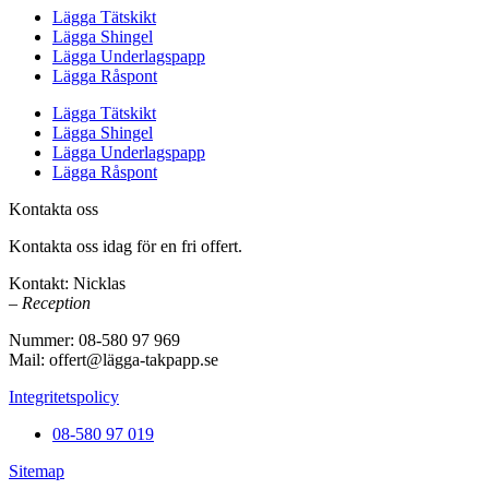
Lägga Tätskikt
Lägga Shingel
Lägga Underlagspapp
Lägga Råspont
Lägga Tätskikt
Lägga Shingel
Lägga Underlagspapp
Lägga Råspont
Kontakta oss
Kontakta oss idag för en fri offert.
Kontakt: Nicklas
– Reception
Nummer: 08-580 97 969
Mail: offert@lägga-takpapp.se
Integritetspolicy
08-580 97 019
Sitemap