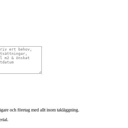
sägare och företag med allt inom takläggning.
rial.