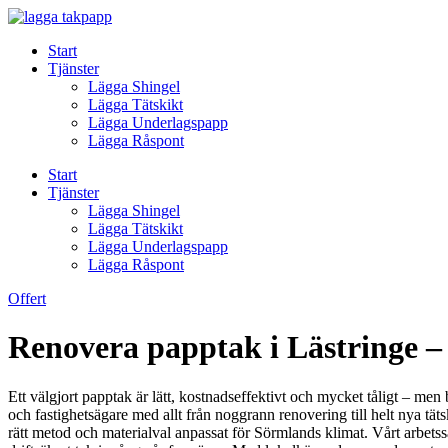
Skip
to
Start
content
Tjänster
Lägga Shingel
Lägga Tätskikt
Lägga Underlagspapp
Lägga Råspont
Start
Tjänster
Lägga Shingel
Lägga Tätskikt
Lägga Underlagspapp
Lägga Råspont
Offert
Renovera papptak i Lästringe – t
Ett välgjort papptak är lätt, kostnadseffektivt och mycket tåligt – men
och fastighetsägare med allt från noggrann renovering till helt nya tä
rätt metod och materialval anpassat för Sörmlands klimat. Vårt arbetss