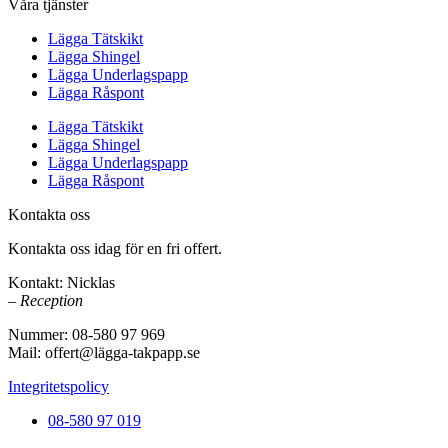
Våra tjänster
Lägga Tätskikt
Lägga Shingel
Lägga Underlagspapp
Lägga Råspont
Lägga Tätskikt
Lägga Shingel
Lägga Underlagspapp
Lägga Råspont
Kontakta oss
Kontakta oss idag för en fri offert.
Kontakt: Nicklas
– Reception
Nummer: 08-580 97 969
Mail: offert@lägga-takpapp.se
Integritetspolicy
08-580 97 019