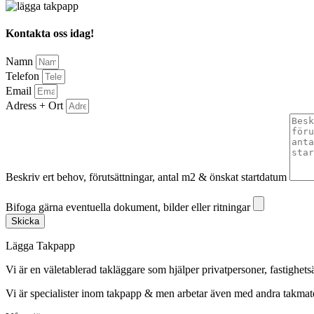
Kontakta oss idag!
Namn
Telefon
Email
Adress + Ort
Beskriv ert behov, förutsättningar, antal m2 & önskat startdatum
Bifoga gärna eventuella dokument, bilder eller ritningar
Bifoga gärna eventuella dokument, bilder eller ritningar
Skicka
Lägga Takpapp
Vi är en väletablerad takläggare som hjälper privatpersoner, fastighet
Vi är specialister inom takpapp & men arbetar även med andra takmate