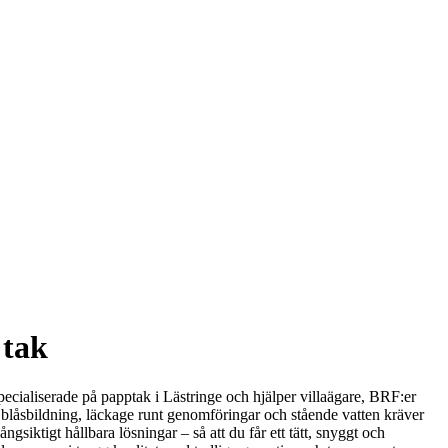
 tak
specialiserade på papptak i Lästringe och hjälper villaägare, BRF:er
, blåsbildning, läckage runt genomföringar och stående vatten kräver
iktigt hållbara lösningar – så att du får ett tätt, snyggt och