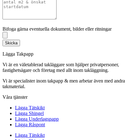
Bifoga gärna eventuella dokument, bilder eller ritningar
Bifoga gärna eventuella dokument, bilder eller ritningar
Skicka
Lägga Takpapp
Vi är en väletablerad takläggare som hjälper privatpersoner,
fastighetsägare och företag med allt inom takläggning.
Vi är specialister inom takpapp & men arbetar även med andra
takmaterial.
Våra tjänster
Lägga Tätskikt
Lägga Shingel
Lägga Underlagspapp
Lägga Råspont
Lägga Tätskikt