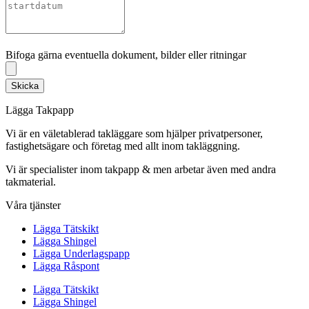
Bifoga gärna eventuella dokument, bilder eller ritningar
Bifoga gärna eventuella dokument, bilder eller ritningar
Skicka
Lägga Takpapp
Vi är en väletablerad takläggare som hjälper privatpersoner,
fastighetsägare och företag med allt inom takläggning.
Vi är specialister inom takpapp & men arbetar även med andra
takmaterial.
Våra tjänster
Lägga Tätskikt
Lägga Shingel
Lägga Underlagspapp
Lägga Råspont
Lägga Tätskikt
Lägga Shingel