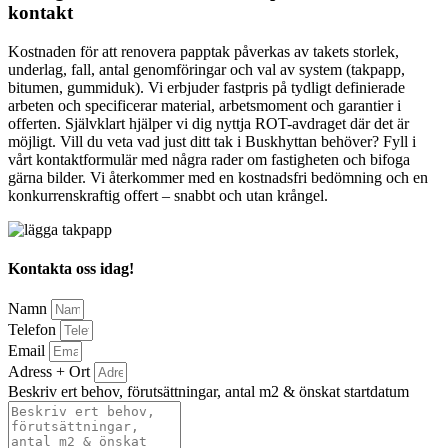
kontakt
Kostnaden för att renovera papptak påverkas av takets storlek,
underlag, fall, antal genomföringar och val av system (takpapp,
bitumen, gummiduk). Vi erbjuder fastpris på tydligt definierade
arbeten och specificerar material, arbetsmoment och garantier i
offerten. Självklart hjälper vi dig nyttja ROT-avdraget där det är
möjligt. Vill du veta vad just ditt tak i Buskhyttan behöver? Fyll i
vårt kontaktformulär med några rader om fastigheten och bifoga
gärna bilder. Vi återkommer med en kostnadsfri bedömning och en
konkurrenskraftig offert – snabbt och utan krångel.
Kontakta oss idag!
Namn
Telefon
Email
Adress + Ort
Beskriv ert behov, förutsättningar, antal m2 & önskat startdatum