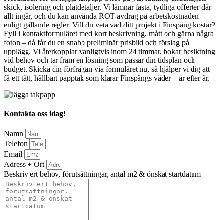
skick, isolering och plåtdetaljer. Vi lämnar fasta, tydliga offerter där
allt ingår, och du kan använda ROT-avdrag på arbetskostnaden
enligt gällande regler. Vill du veta vad ditt projekt i Finspång kostar?
Fyll i kontaktformuläret med kort beskrivning, mått och gärna några
foton – då får du en snabb preliminär prisbild och förslag på
upplägg. Vi återkopplar vanligtvis inom 24 timmar, bokar besiktning
vid behov och tar fram en lösning som passar din tidsplan och
budget. Skicka din förfrågan via formuläret nu, så hjälper vi dig att
få ett tätt, hållbart papptak som klarar Finspångs väder – år efter år.
Kontakta oss idag!
Namn
Telefon
Email
Adress + Ort
Beskriv ert behov, förutsättningar, antal m2 & önskat startdatum