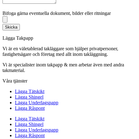
Bifoga gärna eventuella dokument, bilder eller ritningar
Bifoga gärna eventuella dokument, bilder eller ritningar
Skicka
Lägga Takpapp
Vi är en väletablerad takläggare som hjälper privatpersoner,
fastighetsägare och företag med allt inom takläggning.
Vi är specialister inom takpapp & men arbetar även med andra
takmaterial.
Våra tjänster
Lägga Tätskikt
Lägga Shingel
Lägga Underlagspapp
Lägga Råspont
Lägga Tätskikt
Lägga Shingel
Lägga Underlagspapp
Lägga Råspont